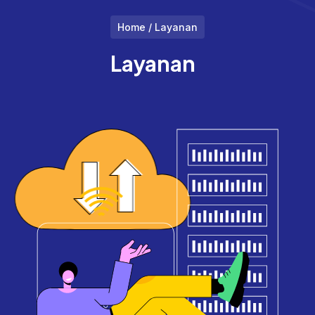
Home / Layanan
Layanan