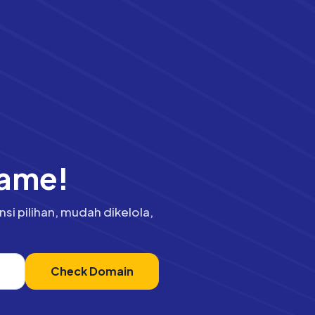
Name!
i pilihan, mudah dikelola,
Check Domain