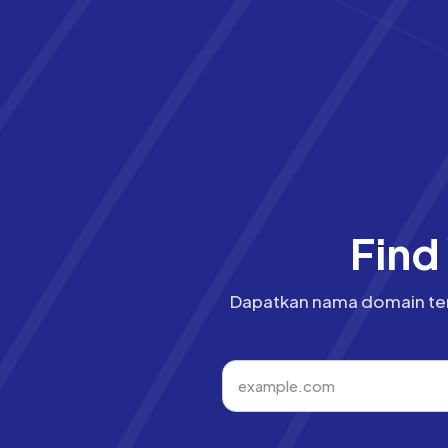
Find
Dapatkan nama domain terb