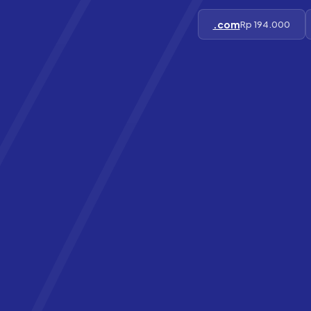
.com
Rp 194.000