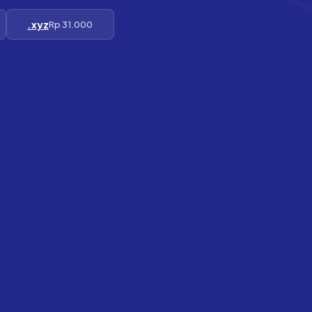
.xyz
Rp 31.000