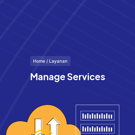
Home / Layanan
Manage Services